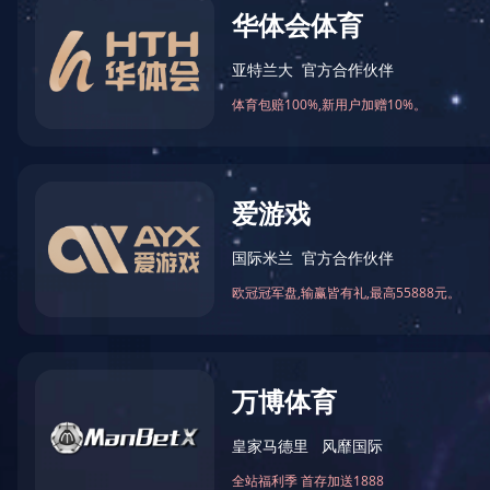
走进瑞大

企业简介
荣誉资质
企业文化
企业视频
纸容器设备

AK(中国)AK官方网站
纸碗机系列
纸桶机系列
双层外套
涂层印刷模切设备

无塑涂层机
柔板印刷机
平压平模切机
冲切机
隐茶杯及其他设备

全自动隐茶杯机
纸杯包装机
纸杯检测机
纸杯粘把一体机
生产案例

生产线解决方案
纸容器规格分类
新闻资讯

展会信息
公司新闻
行业新闻
AK(中国)AK官方网站

销售网络
联系售后
人才招聘
中文/EN
公司简介
荣誉资质