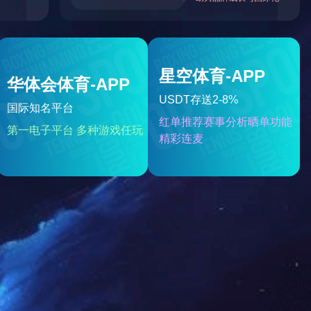
生产历史，现已发展为集设计、制造、销售为一体的综合型股份制企业。公
南亚、欧美等国，深受用户的好评。
中国工商银行“AAA”级企业，科技创新企业等荣誉称号。面对全新的挑
杯粘把机、印刷机、模切机，我们的纸杯机功能齐备、性能稳定，造型美
按照客户的要求定制生产各种规格的纸杯机及纸杯模具。