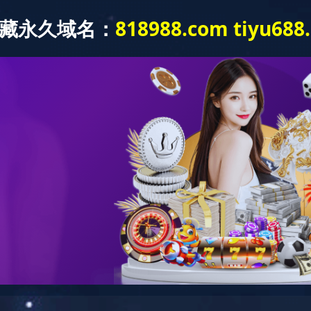
机系列
高速卧式机设备
四方杯机系列
伺服纸杯机
纸盖/塑料盖机
纸盘机