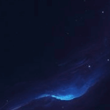
走进瑞大
企业简介
荣誉资质
企业文化
企业视频
产品中心