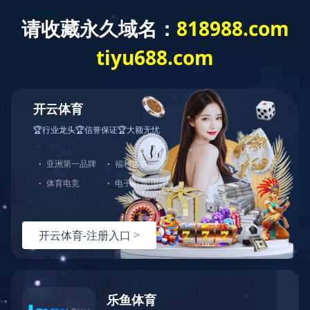
网站首页
走进瑞大
企业简介
荣誉资质
企业文化
企业视频
纸容器设备
AK(中国)AK官方网站
纸碗机系列
纸桶机系列
双层外套
机系列
高速卧式机设备
四方杯机系列
伺服纸杯机
涂层印刷模切设备
无塑涂层机
柔板印刷机
平压平模切机
冲切机
隐茶杯及其他设备
全自动隐茶杯机
纸杯包装机
纸杯检测机
纸杯粘把一体
机
纸盖/塑料盖机
纸盘机
生产案例
生产线解决方案
纸容器规格分类
新闻资讯
展会信息
公司新闻
行业新闻
AK(中国)AK官方网站
销售网络
联系售后
人才招聘
中文/EN