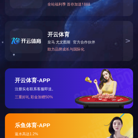
企业视频
产品中心
纸容器设备
涂层印刷模切设备
隐茶杯及其他设备